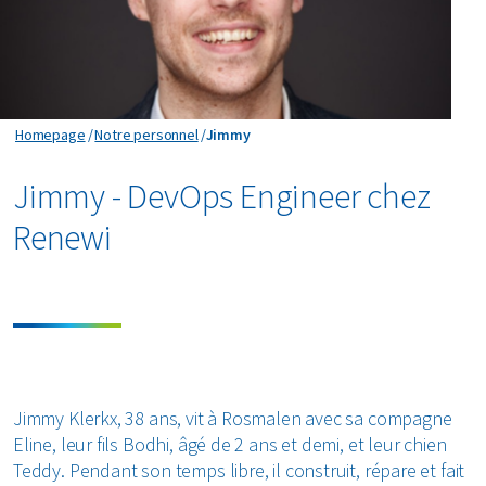
Jimmy
Homepage
Notre personnel
Jimmy
Jimmy - DevOps Engineer chez
Renewi
Jimmy Klerkx, 38 ans, vit à Rosmalen avec sa compagne
Eline, leur fils Bodhi, âgé de 2 ans et demi, et leur chien
Teddy. Pendant son temps libre, il construit, répare et fait