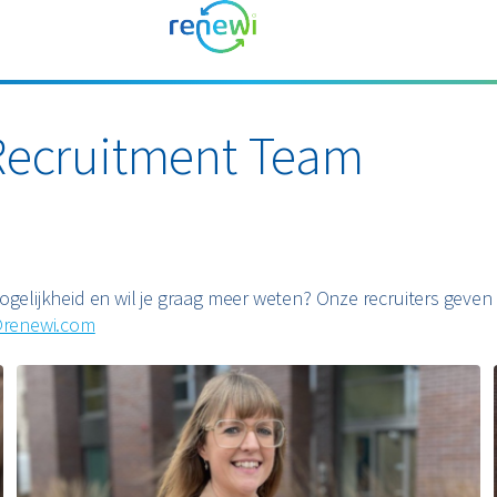
Recruitment Team
mogelijkheid en wil je graag meer weten? Onze recruiters geve
@renewi.com