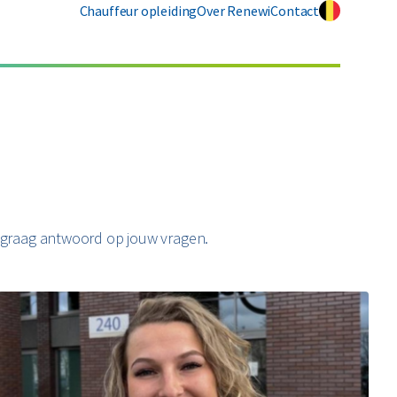
Chauffeur opleiding
Over Renewi
Contact
n graag antwoord op jouw vragen.