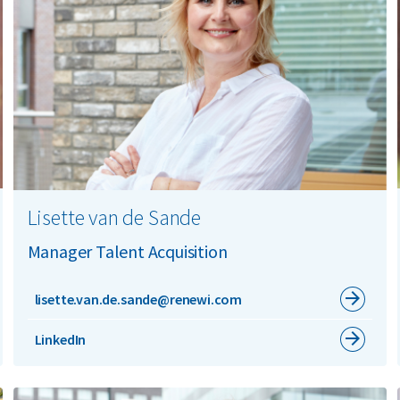
Lisette van de Sande
Manager Talent Acquisition
lisette.van.de.sande@renewi.com
LinkedIn