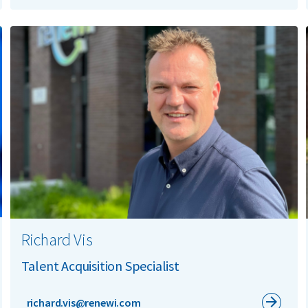
Richard Vis
Talent Acquisition Specialist
richard.vis@renewi.com