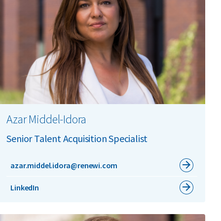
Azar Middel-Idora
Senior Talent Acquisition Specialist
azar.middel.idora@renewi.com
LinkedIn