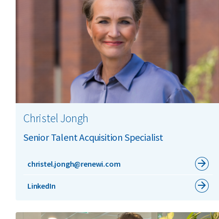
Christel Jongh
Senior Talent Acquisition Specialist
christel.jongh@renewi.com
LinkedIn