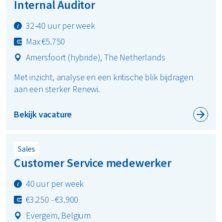
Internal Auditor
32-40 uur per week
Max €5.750
Amersfoort (hybride), The Netherlands
Met inzicht, analyse en een kritische blik bijdragen
aan een sterker Renewi.
Bekijk vacature
Sales
Customer Service medewerker
40 uur per week
€3.250 - €3.900
Evergem, Belgium