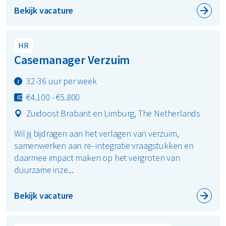
Bekijk vacature
HR
Casemanager Verzuim
32-36 uur per week
€4.100 - €5.800
Zuidoost Brabant en Limburg, The Netherlands
Wil jij bijdragen aan het verlagen van verzuim,
samenwerken aan re- integratie vraagstukken en
daarmee impact maken op het vergroten van
duurzame inze...
Bekijk vacature