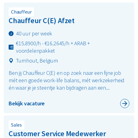
Chauffeur
Chauffeur C(E) Afzet
40 uur per week
€15.8900/h - €16.2645/h + ARAB +
voordelenpakket
Turnhout, Belgium
Ben jij Chauffeur C(E) en op zoek naar een fijne job
mét een goede work-life balans, mét werkzekerheid
én waar je je steentje kan bijdragen aan een...
Bekijk vacature
Sales
Customer Service Medewerker