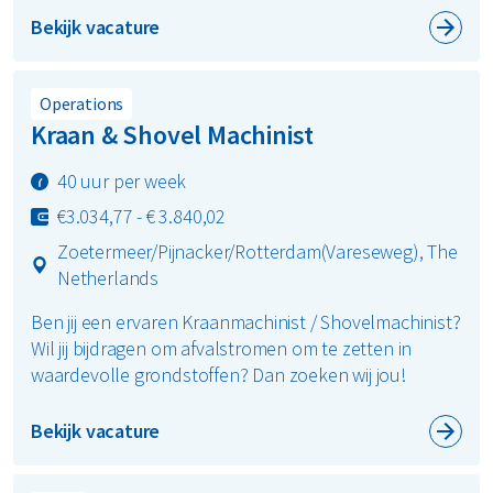
Bekijk vacature
Operations
Kraan & Shovel Machinist
40 uur per week
€3.034,77 - € 3.840,02
Zoetermeer/Pijnacker/Rotterdam(Vareseweg), The
Netherlands
Ben jij een ervaren Kraanmachinist / Shovelmachinist?
Wil jij bijdragen om afvalstromen om te zetten in
waardevolle grondstoffen? Dan zoeken wij jou!
Bekijk vacature