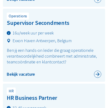
Operations
Supervisor Secondments
16u/week uur per week
Exxon Haven Antwerpen, Belgium
Ben jij een hands-on leider die graag operationele
verantwoordelijkheid combineert met administratie,
teamcoördinatie en klantcontact?
Bekijk vacature
HR
HR Business Partner
32-40 uur per week