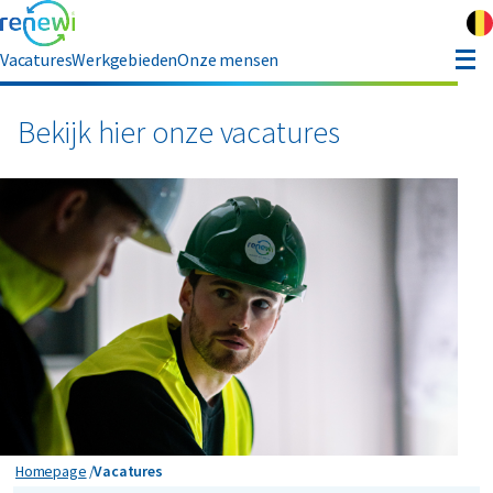
Vacatures
Werkgebieden
Onze mensen
hauffeur opleiding
Bekijk hier onze vacatures
ver Renewi
Contact
Vacatures
Homepage
Vacatures