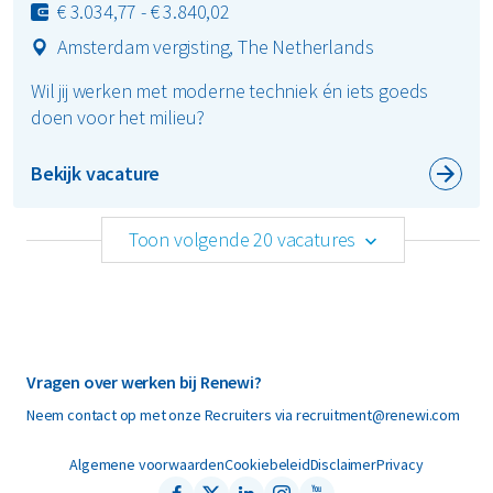
€ 3.034,77 - € 3.840,02
Amsterdam vergisting, The Netherlands
Wil jij werken met moderne techniek én iets goeds
doen voor het milieu?
Bekijk vacature
Toon volgende 20 vacatures
Vragen over werken bij Renewi?
Neem contact op met onze Recruiters via recruitment@renewi.com
Algemene voorwaarden
Cookiebeleid
Disclaimer
Privacy