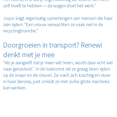
zelf hoeft te hebben — de wagen doet het werk."
Joyce krijgt regelmatig opmerkingen van mensen die haar
zien rijden: "Een vrouw verwachten ze vaak niet in de
recyclingbranche."
Doorgroeien in transport? Renewi
denkt met je mee
"Als je aangeeft dat je meer wilt leren, wordt daar echt wel
naar geluisterd." In de toekomst wil ze graag leren rijden
op de kraan en de shovel. Ze voelt zich krachtig en stoer
in haar beroep, juist omdat ze met zulke grote machines
kan werken.