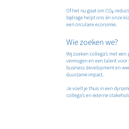
Of het nu gaat om CO₂-reductie
bijdrage helpt ons én onze kla
een circulaire economie.
Wie zoeken we?
Wij zoeken collega’s met een
vermogen en een talent voor 
business development en wee
duurzame impact.
Je voelt je thuis in een dyna
collega’s en externe stakehol