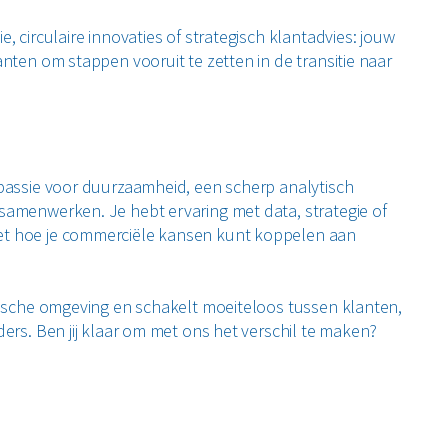
, circulaire innovaties of strategisch klantadvies: jouw
nten om stappen vooruit te zetten in de transitie naar
 passie voor duurzaamheid, een scherp analytisch
samenwerken. Je hebt ervaring met data, strategie of
t hoe je commerciële kansen kunt koppelen aan
mische omgeving en schakelt moeiteloos tussen klanten,
ders. Ben jij klaar om met ons het verschil te maken?