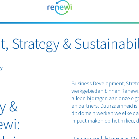
 Strategy & Sustainabil
y
ty
Business Development, Strate
werkgebieden binnen Renewi. 
alleen bijdragen aan onze eig
y &
en partners. Duurzaamheid is 
dit domein werken we elke da
ewi:
impact maken op het milieu, 