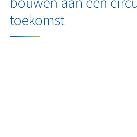
bouwen aan een circu
toekomst