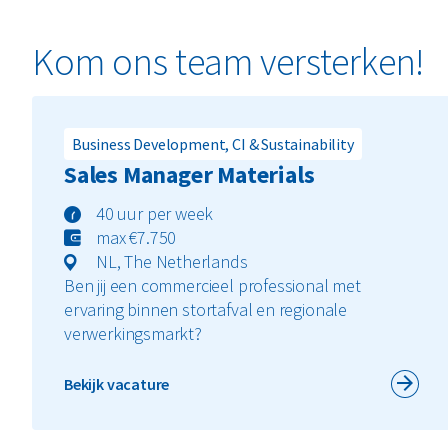
Kom ons team versterken!
Business Development, CI & Sustainability
Sales Manager Materials
40 uur per week
max €7.750
NL, The Netherlands
Ben jij een commercieel professional met
ervaring binnen stortafval en regionale
verwerkingsmarkt?
Bekijk vacature