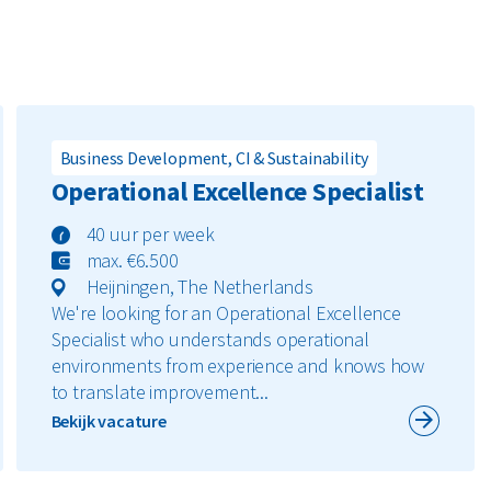
Business Development, CI & Sustainability
Operational Excellence Specialist
40 uur per week
max. €6.500
Heijningen, The Netherlands
We're looking for an Operational Excellence
Specialist who understands operational
environments from experience and knows how
to translate improvement...
Bekijk vacature