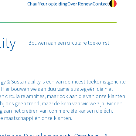
Chauffeur opleiding
Over Renewi
Contact
ity
Bouwen aan een circulaire toekomst
gy & Sustainability is een van de meest toekomstgerichte
Hier bouwen we aan duurzame strategieën die niet
en circulaire ambities, maar ook aan die van onze klanten
bij ons geen trend, maar de kern van wie we zijn. Binnen
g aan het creëren van commerciële kansen die écht
de maatschappij én onze klanten.