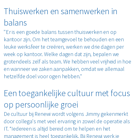
Thuiswerken en samenwerken in
balans
"Er is een goede balans tussen thuiswerken en op
kantoor zijn. Om het teamgevoel te behouden en een
leuke werksfeer te creëren, werken we drie dagen per
week op kantoor. Welke dagen dat zijn, bepalen we
grotendeels zelf als team. We hebben veel vrijheid in hoe
en wanneer we zaken aanpakken, omdat we allemaal
hetzelfde doel voor ogen hebben."
Een toegankelijke cultuur met focus
op persoonlijke groei
De cultuur bij Renewi wordt volgens Jimmy gekenmerkt
door collega's met veel ervaring in zowel de operatie als
IT. “Iedereen is altijd bereid om te helpen en het
management is heel toegankelijk. Bij Renewi werk je