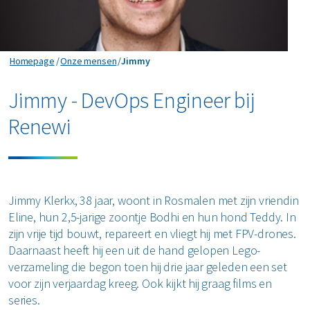
Jimmy
Homepage
Onze mensen
Jimmy
Jimmy - DevOps Engineer bij
Renewi
Jimmy Klerkx, 38 jaar, woont in Rosmalen met zijn vriendin
Eline, hun 2,5-jarige zoontje Bodhi en hun hond Teddy. In
zijn vrije tijd bouwt, repareert en vliegt hij met FPV-drones.
Daarnaast heeft hij een uit de hand gelopen Lego-
verzameling die begon toen hij drie jaar geleden een set
voor zijn verjaardag kreeg. Ook kijkt hij graag films en
series.