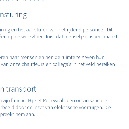
ansturing
ning en het aansturen van het rijdend personeel. Dit
éen op de werkvloer. Juist dat menselijke aspect maakt
teren naar mensen en hen de ruimte te geven hun
van onze chauffeurs en collega’s in het veld bereiken
n transport
jn functie. Hij ziet Renewi als een organisatie die
rbeeld door de inzet van elektrische voertuigen. Die
 spreekt hem aan.