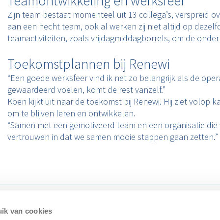
Teamontwikkeling en werksfeer
Zijn team bestaat momenteel uit 13 collega’s, verspreid ove
aan een hecht team, ook al werken zij niet altijd op dezelf
teamactiviteiten, zoals vrijdagmiddagborrels, om de onder
Toekomstplannen bij Renewi
“Een goede werksfeer vind ik net zo belangrijk als de oper
gewaardeerd voelen, komt de rest vanzelf.”
Koen kijkt uit naar de toekomst bij Renewi. Hij ziet volop
om te blijven leren en ontwikkelen.
“Samen met een gemotiveerd team en een organisatie die voor
vertrouwen in dat we samen mooie stappen gaan zetten.”
ik van cookies