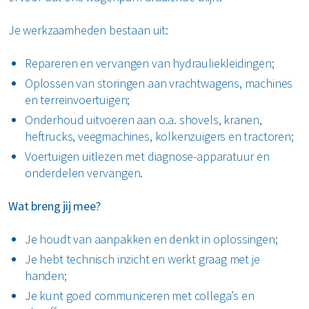
Je werkzaamheden bestaan uit:
Repareren en vervangen van hydrauliekleidingen;
Oplossen van storingen aan vrachtwagens, machines
en terreinvoertuigen;
Onderhoud uitvoeren aan o.a. shovels, kranen,
heftrucks, veegmachines, kolkenzuigers en tractoren;
Voertuigen uitlezen met diagnose-apparatuur en
onderdelen vervangen.
Wat breng jij mee?
Je houdt van aanpakken en denkt in oplossingen;
Je hebt technisch inzicht en werkt graag met je
handen;
Je kunt goed communiceren met collega’s en