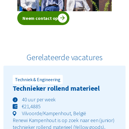
Neem contact op
Gerelateerde vacatures
Techniek & Engineering
Technieker rollend materieel
40 uur per week
€21,4885
Vilvoorde/Kampenhout, België
Renewi Kampenhout is op zoek naar een (junior)
technieker rollend materieel (Yellow goods),