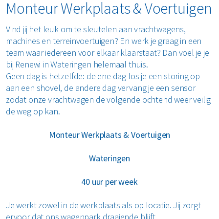
Monteur Werkplaats & Voertuigen
Vind jij het leuk om te sleutelen aan vrachtwagens,
machines en terreinvoertuigen? En werk je graag in een
team waar iedereen voor elkaar klaarstaat? Dan voel je je
bij Renewi in Wateringen helemaal thuis.
Geen dag is hetzelfde: de ene dag los je een storing op
aan een shovel, de andere dag vervang je een sensor
zodat onze vrachtwagen de volgende ochtend weer veilig
de weg op kan.
Monteur Werkplaats & Voertuigen
Wateringen
40 uur per week
Je werkt zowel in de werkplaats als op locatie. Jij zorgt
ervoor dat ons wagenpark draaiende blijft.