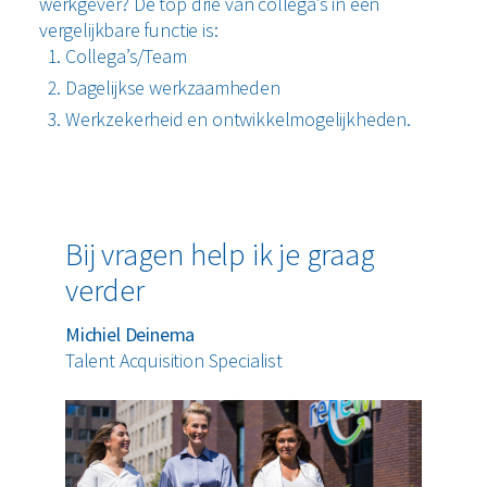
werkgever? De top drie van collega’s in een
vergelijkbare functie is:
Collega’s/Team
Dagelijkse werkzaamheden
Werkzekerheid en ontwikkelmogelijkheden.
Bij vragen help ik je graag
verder
Michiel Deinema
Talent Acquisition Specialist