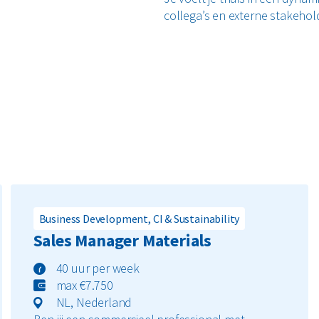
collega’s en externe stakehol
Business Development, CI & Sustainability
Sales Manager Materials
40 uur per week
max €7.750
NL, Nederland