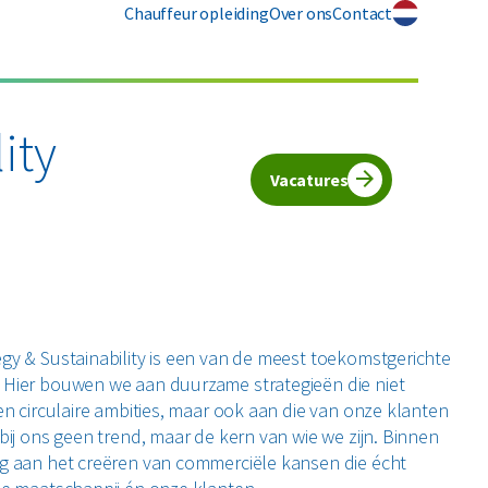
Chauffeur opleiding
Over ons
Contact
ity
Vacatures
gy & Sustainability is een van de meest toekomstgerichte
Hier bouwen we aan duurzame strategieën die niet
en circulaire ambities, maar ook aan die van onze klanten
bij ons geen trend, maar de kern van wie we zijn. Binnen
g aan het creëren van commerciële kansen die écht