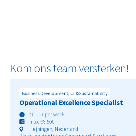
Kom ons team versterken!
Business Development, CI & Sustainability
Operational Excellence Specialist
40 uur per week
max. €6.500
Heijningen, Nederland