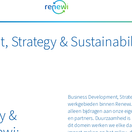
 Strategy & Sustainabil
Business Development, Strate
werkgebieden binnen Renewi. 
y &
alleen bijdragen aan onze eig
en partners. Duurzaamheid is 
dit domein werken we elke da
ewi: