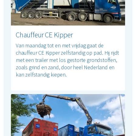
Chauffeur CE Kipper
Van maandag tot en met vrijdag gaat de
chauffeur CE Kipper zelfstandig op pad. Hij rijdt
met een trailer met los gestorte grondstoffen,
zoals grind en zand, door heel Nederland en
kan zelfstandig kiepen.