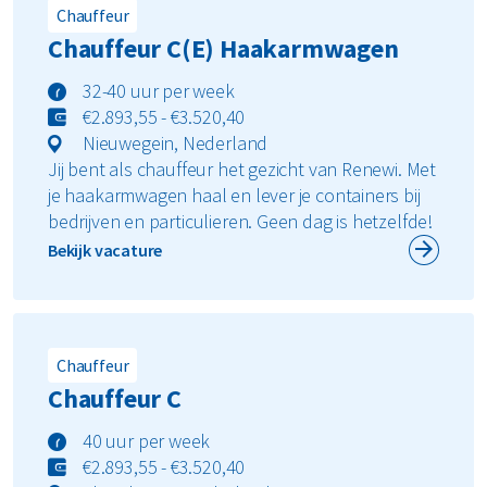
Chauffeur
Chauffeur C(E) Haakarmwagen
32-40 uur per week
€2.893,55 - €3.520,40
Nieuwegein, Nederland
Jij bent als chauffeur het gezicht van Renewi. Met
je haakarmwagen haal en lever je containers bij
bedrijven en particulieren. Geen dag is hetzelfde!
Bekijk vacature
Chauffeur
Chauffeur C
40 uur per week
€2.893,55 - €3.520,40