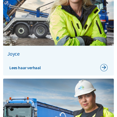
Joyce
Lees haar verhaal