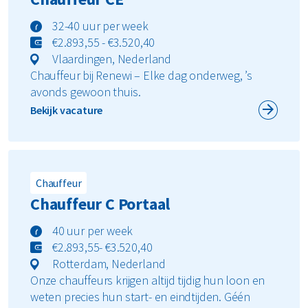
32-40 uur per week
€2.893,55 - €3.520,40
Vlaardingen, Nederland
Chauffeur bij Renewi – Elke dag onderweg, ’s
avonds gewoon thuis.
Bekijk vacature
Chauffeur
Chauffeur C Portaal
40 uur per week
€2.893,55- €3.520,40
Rotterdam, Nederland
Onze chauffeurs krijgen altijd tijdig hun loon en
weten precies hun start- en eindtijden. Géén