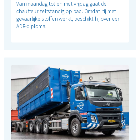
Van maandag tot en met vrijdag gaat de
chauffeur zelfstandig op pad. Omdat hij met
gevaarlijke stoffen werkt, beschikt hij over een
ADR-diploma.