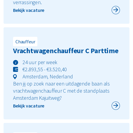
verrassingen.
Bekijk vacature
Chauffeur
Vrachtwagenchauffeur C Parttime
24 uur per week
€2.893,55 - €3.520,40
Amsterdam, Nederland
Ben jij op zoek naar een uitdagende baan als
vrachtwagenchauffeur C met de standplaats
Amsterdam Kajuitweg?
Bekijk vacature