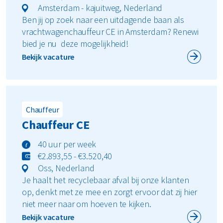
Amsterdam - kajuitweg, Nederland
Ben jij op zoek naar een uitdagende baan als
vrachtwagenchauffeur CE in Amsterdam? Renewi
bied je nu deze mogelijkheid!
Bekijk vacature
Chauffeur
Chauffeur CE
40 uur per week
€2.893,55 - €3.520,40
Oss, Nederland
Je haalt het recyclebaar afval bij onze klanten
op, denkt met ze mee en zorgt ervoor dat zij hier
niet meer naar om hoeven te kijken.
Bekijk vacature