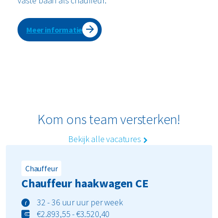
vaste baan als chauffeur.
Meer informatie
Kom ons team versterken!
Bekijk alle vacatures
Chauffeur
Chauffeur haakwagen CE
32 - 36 uur uur per week
€2.893,55 - €3.520,40