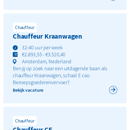
Chauffeur
Chauffeur Kraanwagen
32-40 uur per week
€2.893,55 - €3.520,40
Amsterdam, Nederland
Ben jij op zoek naar een uitdagende baan als
chauffeur Kraanwagen, schaal E cao
Beroepsgoederenvervoer?
Bekijk vacature
Chauffeur
Chauffeur CE