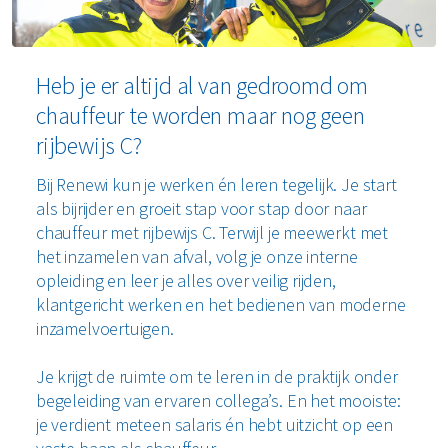
Heb je er altijd al van gedroomd om
chauffeur te worden maar nog geen
rijbewijs C?
Bij Renewi kun je werken én leren tegelijk. Je start
als bijrijder en groeit stap voor stap door naar
chauffeur met rijbewijs C. Terwijl je meewerkt met
het inzamelen van afval, volg je onze interne
opleiding en leer je alles over veilig rijden,
klantgericht werken en het bedienen van moderne
inzamelvoertuigen.
Je krijgt de ruimte om te leren in de praktijk onder
begeleiding van ervaren collega’s. En het mooiste:
je verdient meteen salaris én hebt uitzicht op een