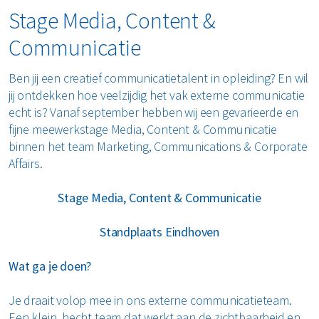
Stage Media, Content &
Communicatie
Ben jij een creatief communicatietalent in opleiding? En wil
jij ontdekken hoe veelzijdig het vak externe communicatie
echt is? Vanaf september hebben wij een gevarieerde en
fijne meewerkstage Media, Content & Communicatie
binnen het team Marketing, Communications & Corporate
Affairs.
Stage Media, Content & Communicatie
Standplaats Eindhoven
Wat ga je doen?
Je draait volop mee in ons externe communicatieteam.
Een klein, hecht team dat werkt aan de zichtbaarheid en