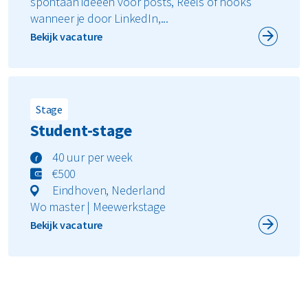
spontaan ideeën voor posts, Reels of hooks
wanneer je door LinkedIn,...
Bekijk vacature
Stage
Student-stage
40 uur per week
€500
Eindhoven, Nederland
Wo master | Meewerkstage
Bekijk vacature