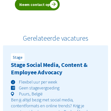
Neem contact op
Gerelateerde vacatures
Stage
Stage Social Media, Content &
Employee Advocacy
Flexibel uur per week
Geen stagevergoeding
Puurs, België
Ben jij altijd bezig met social media,
contentformats en online trends? Krijg je