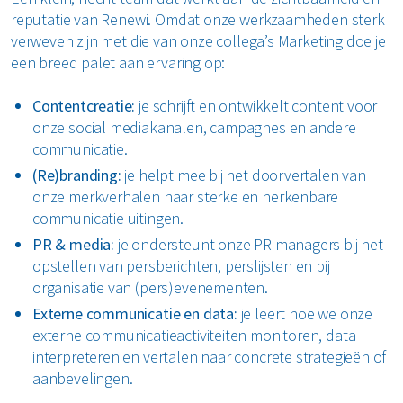
reputatie van Renewi. Omdat onze werkzaamheden sterk
verweven zijn met die van onze collega’s Marketing doe je
een breed palet aan ervaring op:
Contentcreatie:
je schrijft en ontwikkelt content voor
onze social mediakanalen, campagnes en andere
communicatie.
(Re)branding:
je helpt mee bij het doorvertalen van
onze merkverhalen naar sterke en herkenbare
communicatie uitingen.
PR & media:
je ondersteunt onze PR managers bij het
opstellen van persberichten, perslijsten en bij
organisatie van (pers)evenementen.
Externe communicatie en data:
je leert hoe we onze
externe communicatieactiviteiten monitoren, data
interpreteren en vertalen naar concrete strategieën of
aanbevelingen.