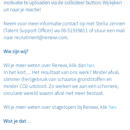
motivatie te uploaden via de solliciteer button. Wij kijken
uit naar je reactie!
Neem voor meer informatie contact op met Stella Jennen
(Talent Support Officer) via 06-51939811 of stuur een mail
naar recruitment@renewi.com.
Wie zijn wij?
Wil je meer weten over Renewi, klik dan
hier
.
In het kort… Het resultaat van ons werk? Minder afval,
slimmer (her)gebruik van schaarse grondstoffen en
minder CO2-uitstoot. Zo werken we aan een schonere,
circulaire wereld waarin afval niet meer bestaat.
Wil je meer weten over stagelopen bij Renewi, klik
hier
.
Wist je dat…