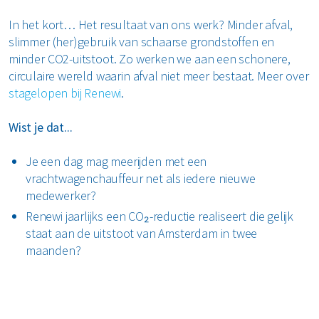
In het kort… Het resultaat van ons werk? Minder afval,
slimmer (her)gebruik van schaarse grondstoffen en
minder CO2-uitstoot. Zo werken we aan een schonere,
circulaire wereld waarin afval niet meer bestaat. Meer over
stagelopen bij Renewi
.
Wist je dat...
Je een dag mag meerijden met een
vrachtwagenchauffeur net als iedere nieuwe
medewerker?
Renewi jaarlijks een CO₂-reductie realiseert die gelijk
staat aan de uitstoot van Amsterdam in twee
maanden?