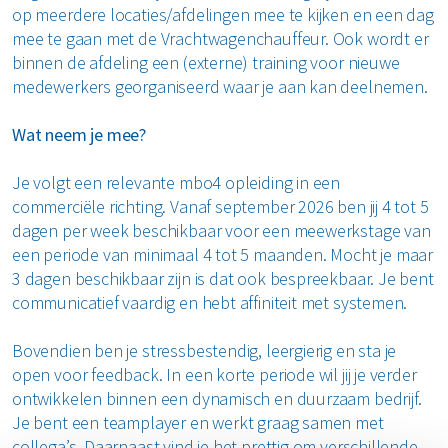
op meerdere locaties/afdelingen mee te kijken en een dag
mee te gaan met de Vrachtwagenchauffeur. Ook wordt er
binnen de afdeling een (externe) training voor nieuwe
medewerkers georganiseerd waar je aan kan deelnemen.
Wat neem je mee?
Je volgt een relevante mbo4 opleiding in een
commerciële richting. Vanaf september 2026 ben jij 4 tot 5
dagen per week beschikbaar voor een meewerkstage van
een periode van minimaal 4 tot 5 maanden. Mocht je maar
3 dagen beschikbaar zijn is dat ook bespreekbaar. Je bent
communicatief vaardig en hebt affiniteit met systemen.
Bovendien ben je stressbestendig, leergierig en sta je
open voor feedback. In een korte periode wil jij je verder
ontwikkelen binnen een dynamisch en duurzaam bedrijf.
Je bent een teamplayer en werkt graag samen met
collega’s. Daarnaast vind je het prettig om verschillende