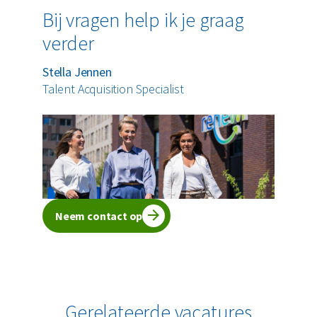
Bij vragen help ik je graag
verder
Stella Jennen
Talent Acquisition Specialist
Neem contact op
Gerelateerde vacatures