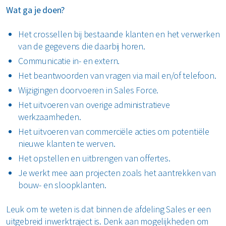
Wat ga je doen?
Het crossellen bij bestaande klanten en het verwerken
van de gegevens die daarbij horen.
Communicatie in- en extern.
Het beantwoorden van vragen via mail en/of telefoon.
Wijzigingen doorvoeren in Sales Force.
Het uitvoeren van overige administratieve
werkzaamheden.
Het uitvoeren van commerciële acties om potentiële
nieuwe klanten te werven.
Het opstellen en uitbrengen van offertes.
Je werkt mee aan projecten zoals het aantrekken van
bouw- en sloopklanten.
Leuk om te weten is dat binnen de afdeling Sales er een
uitgebreid inwerktraject is. Denk aan mogelijkheden om