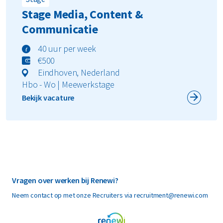
Stage Media, Content &
Communicatie
40 uur per week
€500
Eindhoven, Nederland
Hbo - Wo | Meewerkstage
Bekijk vacature
Vragen over werken bij Renewi?
Neem contact op met onze Recruiters via recruitment@renewi.com