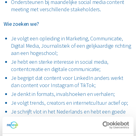
Ondersteunen bij maandelijke social media content
meeting met verschillende stakeholders.
Wie zoeken we?
Je volgt een opleiding in Marketing, Communicatie,
Digital Media, Journalistiek of een gelijkaardige richting
aan een hogeschool;
Je hebt een sterke interesse in social media,
contentcreatie en digitale communicatie;
Je begrijpt dat content voor LinkedIn anders werkt
dan content voor Instagram of TikTok;
Je denkt in formats, invalshoeken en verhalen;
Je volgt trends, creators en internetcultuur actief op;
Je schrijft vlot in het Nederlands en hebt een goede
kennis van Engels (Frans is een plus);
Je bent creatief, maar ook georganiseerd;