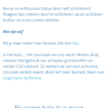
Ben je zo enthousiast dat je direct wilt solliciteren?
Reageer dan meteen door te solliciteren via de solliciteer
button op onze careers website.
Wie zijn wij?
Wil je meer weten over Renewi, klik dan
hier
.
In het kort… Het resultaat van ons werk? Minder afval,
slimmer (her)gebruik van schaarse grondstoffen en
minder CO2-uitstoot. Zo werken we aan een schonere,
circulaire wereld waarin afval niet meer bestaat. Meer over
stagelopen bij Renewi
.
Bij vragen help ik je graag