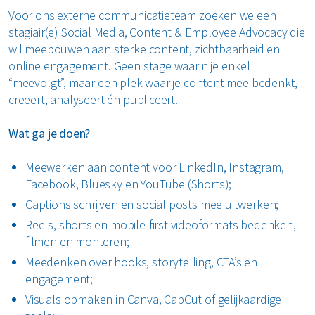
Voor ons externe communicatieteam zoeken we een
stagiair(e) Social Media, Content & Employee Advocacy die
wil meebouwen aan sterke content, zichtbaarheid en
online engagement. Geen stage waarin je enkel
“meevolgt”, maar een plek waar je content mee bedenkt,
creëert, analyseert én publiceert.
Wat ga je doen?
Meewerken aan content voor LinkedIn, Instagram,
Facebook, Bluesky en YouTube (Shorts);
Captions schrijven en social posts mee uitwerken;
Reels, shorts en mobile-first videoformats bedenken,
filmen en monteren;
Meedenken over hooks, storytelling, CTA’s en
engagement;
Visuals opmaken in Canva, CapCut of gelijkaardige