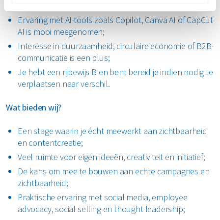
Basiskennis van social media analytics is een plus;
Ervaring met AI-tools zoals Copilot, Canva AI of CapCut
AI is mooi meegenomen;
Interesse in duurzaamheid, circulaire economie of B2B-
communicatie is een plus;
Je hebt een rijbewijs B en bent bereid je indien nodig te
verplaatsen naar verschil.
Wat bieden wij?
Een stage waarin je écht meewerkt aan zichtbaarheid
en contentcreatie;
Veel ruimte voor eigen ideeën, creativiteit en initiatief;
De kans om mee te bouwen aan echte campagnes en
zichtbaarheid;
Praktische ervaring met social media, employee
advocacy, social selling en thought leadership;