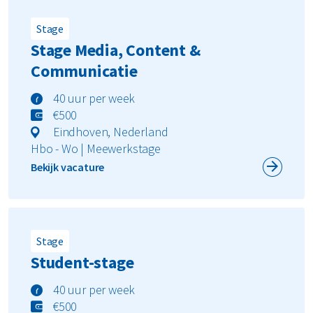
Stage
Stage Media, Content &
Communicatie
40 uur per week
€500
Eindhoven, Nederland
Hbo - Wo | Meewerkstage
Bekijk vacature
Stage
Student-stage
40 uur per week
€500