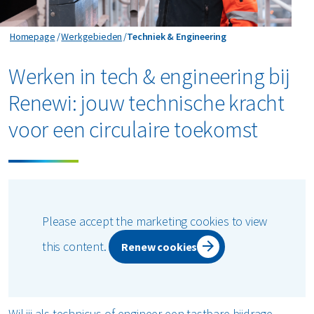
Techniek & Engineering
Homepage
Werkgebieden
Techniek & Engineering
Werken in tech & engineering bij
Renewi: jouw technische kracht
voor een circulaire toekomst
Please accept the marketing cookies to view
this content.
Renew cookies
Wil jij als technicus of engineer een tastbare bijdrage