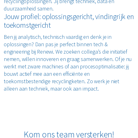
recyclingoplossingen. Jij brengt techniek, data en
duurzaamheid samen.
Jouw profiel: oplossingsgericht, vindingrijk en
toekomstgericht
Ben jij analytisch, technisch vaardig en denk je in
oplossingen? Dan pas je perfect binnen tech &
engineering bij Renewi. We zoeken collega’s die initiatief
nemen, willen innoveren en graag samenwerken. Of je nu
werkt met zware machines of aan procesoptimalisatie: jij
bouwt actief mee aan een efficiënte en
toekomstbestendige recyclingketen. Zo werk je niet
alleen aan techniek, maar ook aan impact.
Kom ons team versterken!