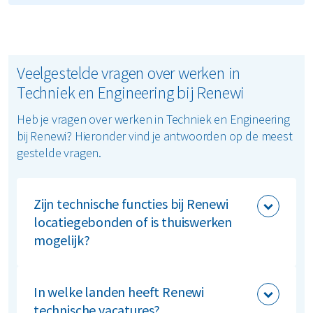
Veelgestelde vragen over werken in
Techniek en Engineering bij Renewi
Heb je vragen over werken in Techniek en Engineering
bij Renewi? Hieronder vind je antwoorden op de meest
gestelde vragen.
Zijn technische functies bij Renewi
locatiegebonden of is thuiswerken
mogelijk?
Techniek & Engineering zijn operationele
functies. Je werkt altijd op locatie, direct bij de
In welke landen heeft Renewi
installaties. Thuiswerken is niet van toepassing.
technische vacatures?