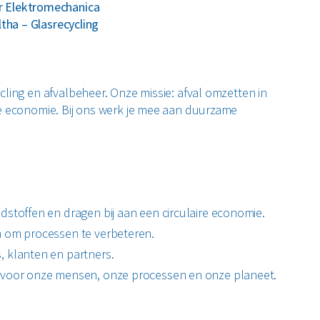
r Elektromechanica
tha – Glasrecycling
ling en afvalbeheer. Onze missie: afval omzetten in
re economie. Bij ons werk je mee aan duurzame
stoffen en dragen bij aan een circulaire economie.
 om processen te verbeteren.
 klanten en partners.
 voor onze mensen, onze processen en onze planeet.