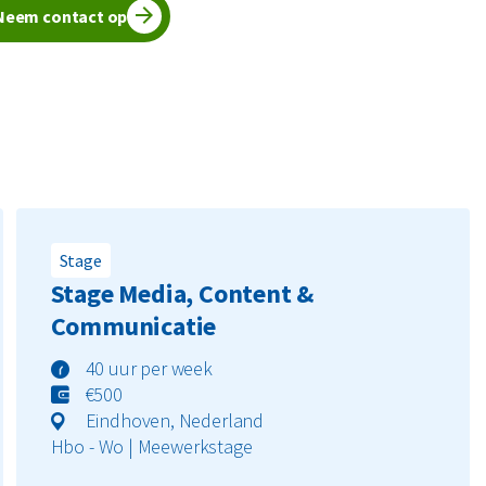
Neem contact op
Stage
Stage Media, Content &
Communicatie
40 uur per week
€500
Eindhoven, Nederland
Hbo - Wo | Meewerkstage