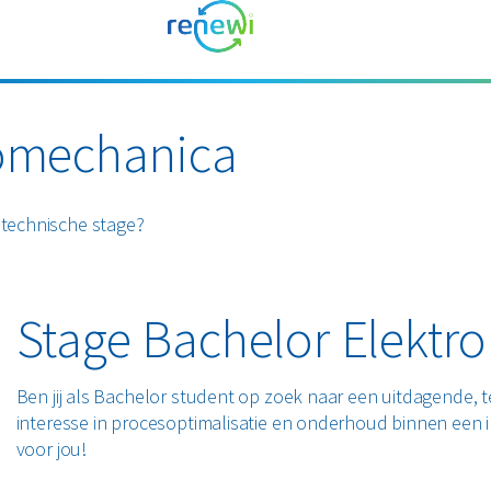
romechanica
 technische stage?
Stage Bachelor Elekt
Ben jij als Bachelor student op zoek naar een uitdagende, 
interesse in procesoptimalisatie en onderhoud binnen een i
voor jou!