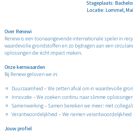
Stageplaats: Bachelo
Locatie: Lommel, Mal
Over Renewi
Renewi is een toonaangevende internationale speler in recyc
waardevolle grondstoffen en zo bijdragen aan een circulai
oplossingen die écht impact maken.
Onze kernwaarden
Bij Renewi geloven we in:
Duurzaamheid – We zetten afval om in waardevolle grond
Innovatie – We zoeken continu naar slimme oplossingen
Samenwerking – Samen bereiken we meer: met collega’s,
Verantwoordelijkheid – We nemen verantwoordelijkheid
Jouw profiel