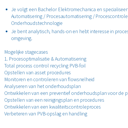
Je volgt een Bachelor Elektromechanica en specialiseert
Automatisering / Procesautomatisering / Procescontrole
Onderhoudstechnologie
Je bent analytisch, hands-on en hebt interesse in proc
omgeving.
Mogelijke stagecases
1. Procesoptimalisatie & Automatisering
Total process control recycling PVB-foil
Opstellen van asset procedures
Monitoren en controleren van flowsnelheid
Analyseren van het onderhoudsplan
Ontwikkelen van een preventief onderhoudsplan voor de pr
Opstellen van een reinigingsplan en procedures
Ontwikkelen van een kwaliteitscontroleproces
Verbeteren van PVB-opslag en handling