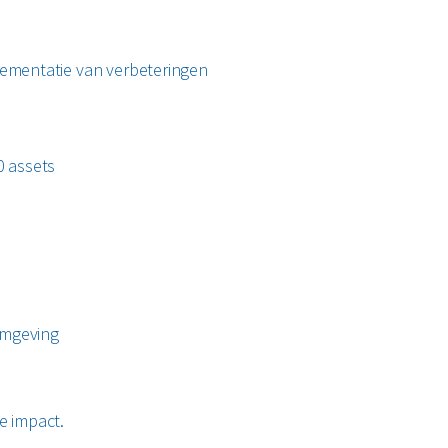
ementatie van verbeteringen
0 assets
omgeving
e impact.