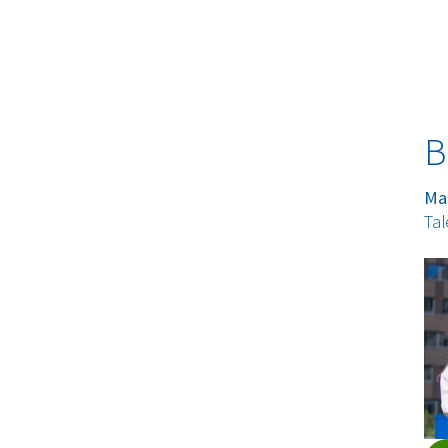
B
Ma
Tal