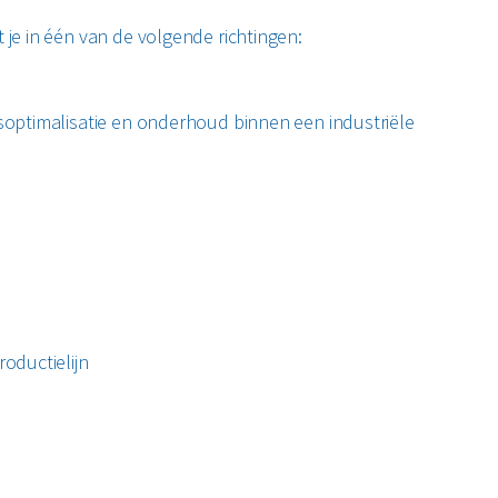
 je in één van de volgende richtingen:
esoptimalisatie en onderhoud binnen een industriële
oductielijn