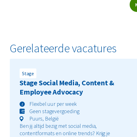
Gerelateerde vacatures
Stage
Stage Social Media, Content &
Employee Advocacy
Flexibel uur per week
Geen stagevergoeding
Puurs, België
Ben jij altijd bezig met social media,
contentformats en online trends? Krijg je